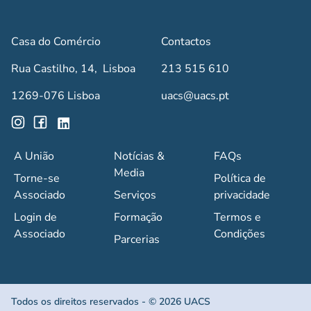
Casa do Comércio
Contactos
Rua Castilho, 14, Lisboa
213 515 610
1269-076 Lisboa
uacs@uacs.pt
A União
Notícias &
FAQs
Media
Torne-se
Política de
Associado
Serviços
privacidade
Login de
Formação
Termos e
Associado
Condições
Parcerias
Todos os direitos reservados - © 2026 UACS