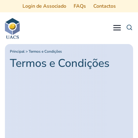
Login de Associado
FAQs
Contactos
Procurar
Principal
>
Termos e Condições
Termos e Condições