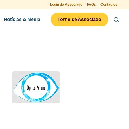
Login de Associado
FAQs
Contactos
Notícias & Media
Torne-se Associado