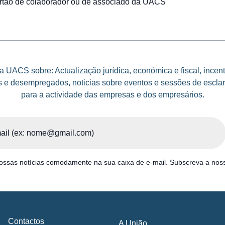
artão de colaborador ou de associado da UACS
 UACS sobre: Actualização jurídica, económica e fiscal, incen
e desempregados, noticias sobre eventos e sessões de esclar
para a actividade das empresas e dos empresários.
ssas notícias comodamente na sua caixa de e-mail. Subscreva a noss
Contactos
A União