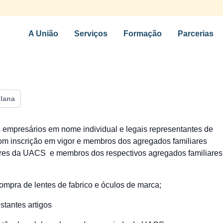
A União
Serviços
Formação
Parcerias
olana
 empresários em nome individual e legais representantes de
 inscrição em vigor e membros dos agregados familiares
res da UACS e membros dos respectivos agregados familiares
mpra de lentes de fabrico e óculos de marca;
tantes artigos