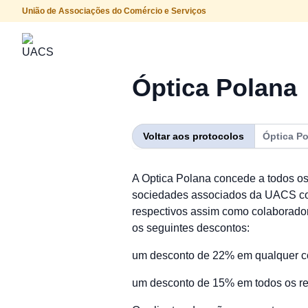
União de Associações do Comércio e Serviços
Procurar
Óptica Polana
Voltar aos protocolos
Óptica P
A Optica Polana concede a todos os
sociedades associados da UACS com
respectivos assim como colaborado
os seguintes descontos:
um desconto de 22% em qualquer co
um desconto de 15% em todos os res