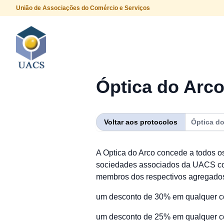
União de Associações do Comércio e Serviços
Procurar
Óptica do Arc
Voltar aos protocolos
Óptica do
A Optica do Arco concede a todos o
sociedades associados da UACS co
membros dos respectivos agregados 
um desconto de 30% em qualquer co
um desconto de 25% em qualquer co