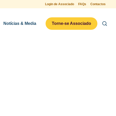
Login de Associado
FAQs
Contactos
Notícias & Media
Torne-se Associado