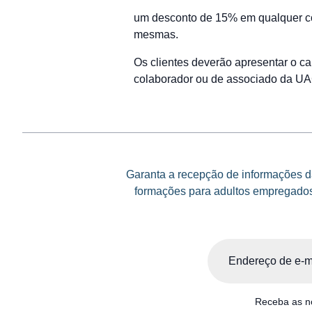
um desconto de 15% em qualquer co
mesmas.
Os clientes deverão apresentar o c
colaborador ou de associado da U
Garanta a recepção de informações da
formações para adultos empregados 
Email
(Obrigatório)
Receba as no