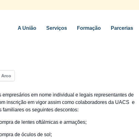
A União
Serviços
Formação
Parcerias
o
 Arco
s empresários em nome individual e legais representantes de
m inscrição em vigor assim como colaboradores da UACS e
familiares os seguintes descontos:
mpra de lentes oftálmicas e armações;
mpra de óculos de sol;