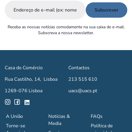
Email
(Obrigatório)
Receba as nossas notícias comodamente na sua caixa de e-mail.
Subscreva a nossa newsletter.
Casa do Comércio
Contactos
Rua Castilho, 14, Lisboa
213 515 610
1269-076 Lisboa
uacs@uacs.pt
A União
Notícias &
FAQs
Media
Torne-se
Política de