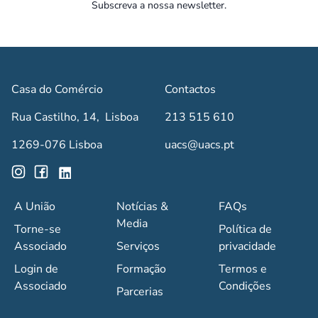
Subscreva a nossa newsletter.
Casa do Comércio
Contactos
Rua Castilho, 14, Lisboa
213 515 610
1269-076 Lisboa
uacs@uacs.pt
A União
Notícias &
FAQs
Media
Torne-se
Política de
Associado
Serviços
privacidade
Login de
Formação
Termos e
Associado
Condições
Parcerias