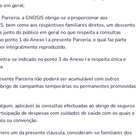
co em geral;
Parceria, a GNOSIS obriga-se a proporcionar aos
S, bem como aos respectivos familiares diretos, um desconto
s junto do público em geral no que respeita a consultas
 no ponto 1 do Anexo I a presente Parceria, o qual faz parte
or integralmente reproduzido.
tra-se indicado no ponto 3 do Anexo I e respeita única e
a.
sente Parceria não poderá ser acumulável com outros
 abrigo de campanhas temporárias ou permanentes promovidas
gum, aplicável às consultas efectuadas ao abrigo de seguros
ticipação de despesas com cuidados de saúde com os quais a
lo ou convenção.
mero um da presente cláusula, consideram-se familiares dos