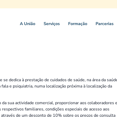
A União
Serviços
Formação
Parcerias
se dedica à prestação de cuidados de saúde, na área da saúd
a fala e psiquiatria, numa localização próxima à localização da
a sua actividade comercial, proporcionar aos colaboradores 
espectivos familiares, condições especiais de acesso aos
, através de um desconto de 10% sobre os preços de consulta