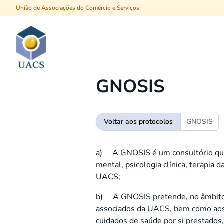
União de Associações do Comércio e Serviços
Procurar
GNOSIS
Voltar aos protocolos
GNOSIS
a) A GNOSIS é um consultório que 
mental, psicologia clínica, terapia d
UACS;
b) A GNOSIS pretende, no âmbito d
associados da UACS, bem como aos r
cuidados de saúde por si prestados