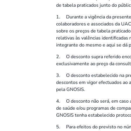
de tabela praticados junto do públi
1. Durante a vigência da presente 
colaboradores e associados da UAC
sobre os preços de tabela praticado
relativas às valências identificadas
integrante do mesmo e aqui se dá p
2. O desconto supra referido encon
exclusivamente ao preço da consult
3. O desconto estabelecido na pre
descontos em vigor efectuados ao
pela GNOSIS.
4. O desconto não será, em caso al
de saúde e/ou programas de compar
GNOSIS tenha estabelecido protoco
5. Para efeitos do previsto no nú