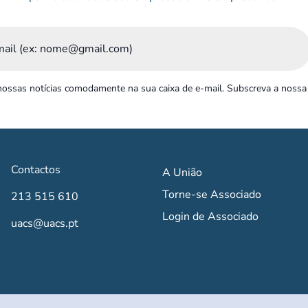
ossas notícias comodamente na sua caixa de e-mail. Subscreva a nossa
Contactos
A União
Torne-se Associado
213 515 610
Login de Associado
uacs@uacs.pt