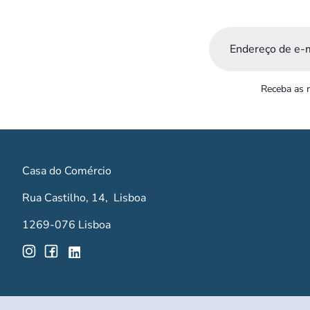
Email
(Obrigatório)
Receba as n
Casa do Comércio
Rua Castilho, 14, Lisboa
1269-076 Lisboa