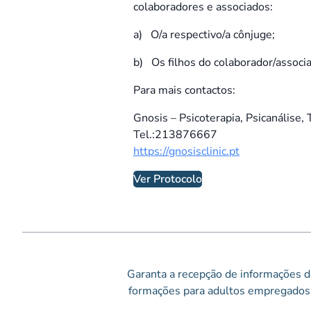
colaboradores e associados:
a) O/a respectivo/a cônjuge;
b) Os filhos do colaborador/associa
Para mais contactos:
Gnosis – Psicoterapia, Psicanálise, 
Tel.:213876667
https://gnosisclinic.pt
Ver Protocolo
Garanta a recepção de informações da
formações para adultos empregados 