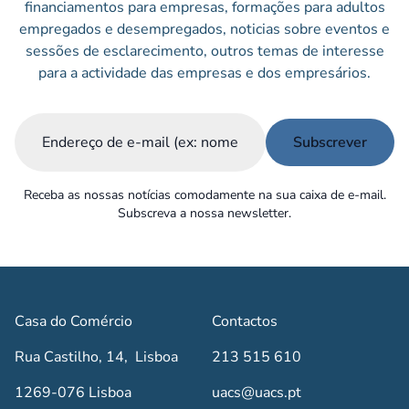
financiamentos para empresas, formações para adultos
empregados e desempregados, noticias sobre eventos e
sessões de esclarecimento, outros temas de interesse
para a actividade das empresas e dos empresários.
Email
(Obrigatório)
Receba as nossas notícias comodamente na sua caixa de e-mail.
Subscreva a nossa newsletter.
Casa do Comércio
Contactos
Rua Castilho, 14, Lisboa
213 515 610
1269-076 Lisboa
uacs@uacs.pt