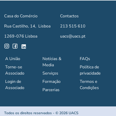
Casa do Comércio
Contactos
Rua Castilho, 14, Lisboa
213 515 610
1269-076 Lisboa
uacs@uacs.pt
A União
Notícias &
FAQs
Media
Torne-se
Política de
Associado
Serviços
privacidade
Login de
Formação
Termos e
Associado
Condições
Parcerias
Todos os direitos reservados - © 2026 UACS