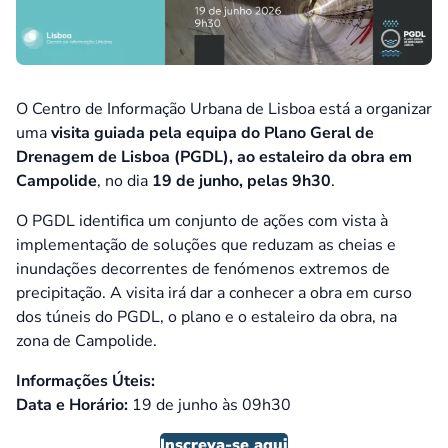
O Centro de Informação Urbana de Lisboa está a organizar
uma
visita guiada pela equipa do Plano Geral de
Drenagem de Lisboa (PGDL), ao estaleiro da obra em
Campolide
, no dia
19 de junho, pelas 9h30
.
O PGDL identifica um conjunto de ações com vista à
implementação de soluções que reduzam as cheias e
inundações decorrentes de fenómenos extremos de
precipitação. A visita irá dar a conhecer a obra em curso
dos túneis do PGDL, o plano e o estaleiro da obra, na
zona de Campolide.
Informações Úteis:
Data e Horário:
19 de junho às 09h30
Inscreva-se aqui