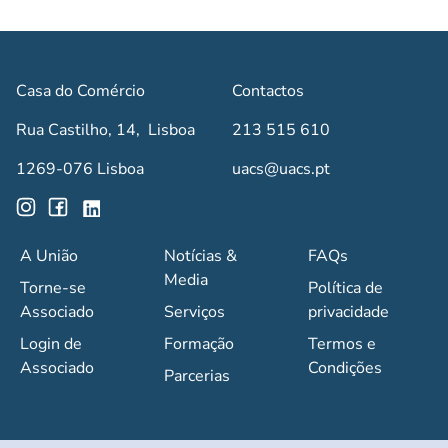
Casa do Comércio
Contactos
Rua Castilho, 14, Lisboa
213 515 610
1269-076 Lisboa
uacs@uacs.pt
A União
Notícias &
FAQs
Media
Torne-se
Política de
Associado
Serviços
privacidade
Login de
Formação
Termos e
Associado
Condições
Parcerias