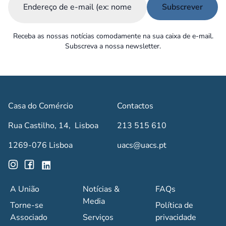
Receba as nossas notícias comodamente na sua caixa de e-mail.
Subscreva a nossa newsletter.
Casa do Comércio
Contactos
Rua Castilho, 14, Lisboa
213 515 610
1269-076 Lisboa
uacs@uacs.pt
A União
Notícias &
FAQs
Media
Torne-se
Política de
Associado
Serviços
privacidade