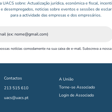
 UACS sobre: Actualização jurídica, económica e fiscal, incen
e desempregados, noticias sobre eventos e sessões de esclar
para a actividade das empresas e dos empresários.
ossas notícias comodamente na sua caixa de e-mail. Subscreva a nossa
Contactos
A União
Torne-se Associado
213 515 610
Login de Associado
uacs@uacs.pt