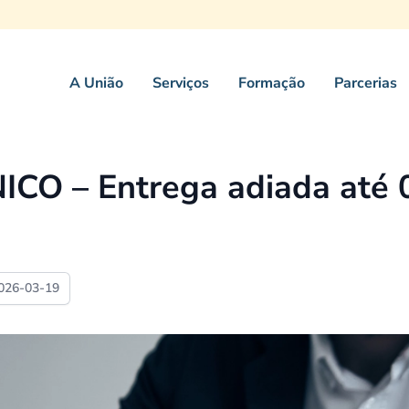
A União
Serviços
Formação
Parcerias
CO – Entrega adiada até 
026-03-19