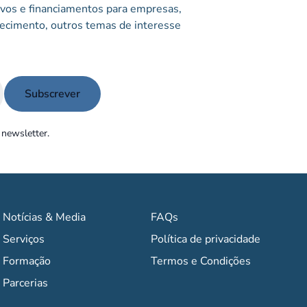
tivos e financiamentos para empresas,
ecimento, outros temas de interesse
 newsletter.
Notícias & Media
FAQs
Serviços
Política de privacidade
Formação
Termos e Condições
Parcerias