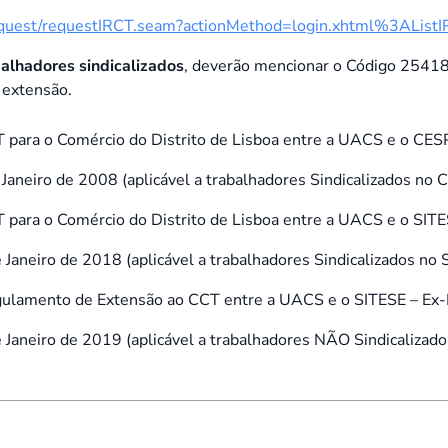
/request/requestIRCT.seam?actionMethod=login.xhtml%3ALis
alhadores sindicalizados
, deverão mencionar o Código 25418
 extensão.
T para o Comércio do Distrito de Lisboa entre a UACS e o CES
e Janeiro de 2008 (aplicável a trabalhadores Sindicalizados no 
CT para o Comércio do Distrito de Lisboa entre a UACS e o SI
de Janeiro de 2018 (aplicável a trabalhadores Sindicalizados no
Regulamento de Extensão ao CCT entre a UACS e o SITESE – 
de Janeiro de 2019 (aplicável a trabalhadores NÃO Sindicalizado