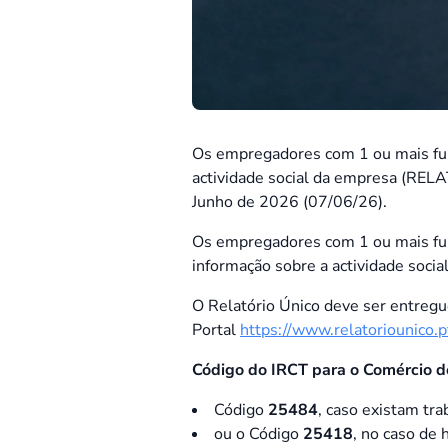
Os empregadores com 1 ou mais fun
actividade social da empresa (RELA
Junho de 2026 (07/06/26).
Os empregadores com 1 ou mais fun
informação sobre a actividade soc
O Relatório Único deve ser entregue
Portal
https://www.relatoriounico.p
Código do IRCT para o Comércio d
Código
25484
, caso existam tr
ou o Código
25418
, no caso de