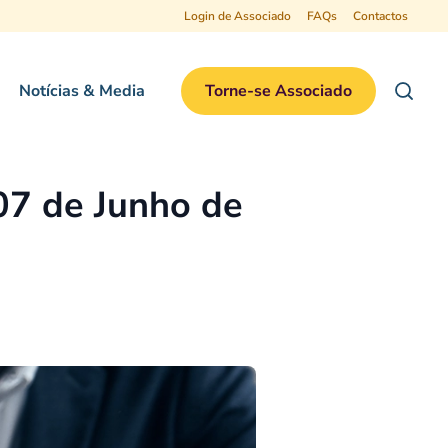
Login de Associado
FAQs
Contactos
Notícias & Media
Torne-se Associado
07 de Junho de