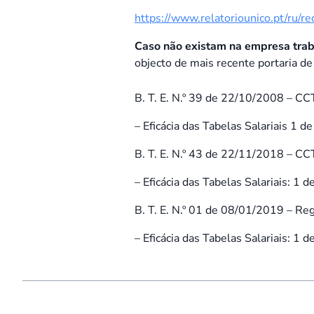
https://www.relatoriounico.pt/ru
Caso não existam na empresa trab
objecto de mais recente portaria de
B. T. E. N.º 39 de 22/10/2008 – CC
– Eficácia das Tabelas Salariais 1 d
B. T. E. N.º 43 de 22/11/2018 – C
– Eficácia das Tabelas Salariais: 1 
B. T. E. N.º 01 de 08/01/2019 – 
– Eficácia das Tabelas Salariais: 1 