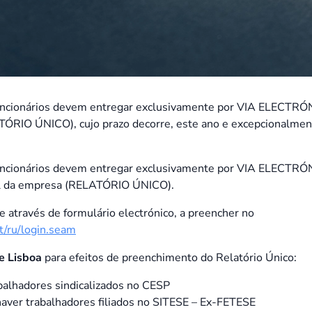
cionários devem entregar exclusivamente por VIA ELECTRÓNIC
TÓRIO ÚNICO), cujo prazo decorre, este ano e excepcionalmente
cionários devem entregar exclusivamente por VIA ELECTRÓNIC
ial da empresa (RELATÓRIO ÚNICO).
 através de formulário electrónico, a preencher no
t/ru/login.seam
e Lisboa
para efeitos de preenchimento do Relatório Único:
abalhadores sindicalizados no CESP
 haver trabalhadores filiados no SITESE – Ex-FETESE