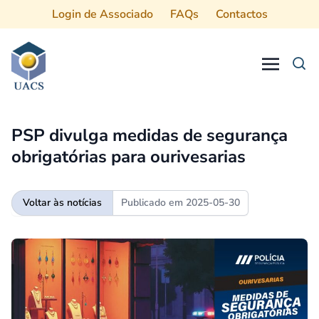
Login de Associado
FAQs
Contactos
Procurar
PSP divulga medidas de segurança
obrigatórias para ourivesarias
Voltar às notícias
Publicado em
2025-05-30