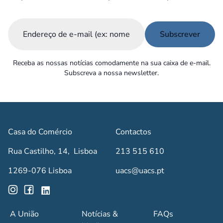
Email
(Obrigatório)
Receba as nossas notícias comodamente na sua caixa de e-mail.
Subscreva a nossa newsletter.
Casa do Comércio
Contactos
Rua Castilho, 14, Lisboa
213 515 610
1269-076 Lisboa
uacs@uacs.pt
A União
Notícias &
FAQs