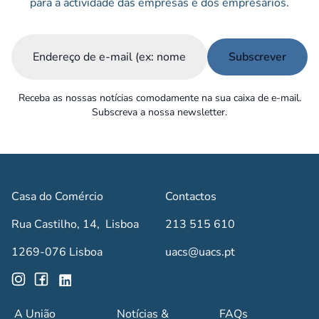
para a actividade das empresas e dos empresários.
Email
(Obrigatório)
Receba as nossas notícias comodamente na sua caixa de e-mail.
Subscreva a nossa newsletter.
Casa do Comércio
Contactos
Rua Castilho, 14, Lisboa
213 515 610
1269-076 Lisboa
uacs@uacs.pt
A União
Notícias &
FAQs