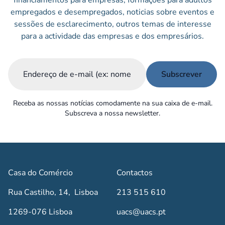
empregados e desempregados, noticias sobre eventos e
sessões de esclarecimento, outros temas de interesse
para a actividade das empresas e dos empresários.
Email
(Obrigatório)
Receba as nossas notícias comodamente na sua caixa de e-mail.
Subscreva a nossa newsletter.
Casa do Comércio
Contactos
Rua Castilho, 14, Lisboa
213 515 610
1269-076 Lisboa
uacs@uacs.pt