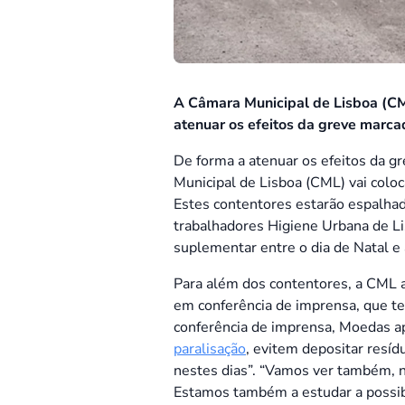
A Câmara Municipal de Lisboa (CML)
atenuar os efeitos da greve marca
De forma a atenuar os efeitos da g
Municipal de Lisboa (CML) vai coloc
Estes contentores estarão espalhad
trabalhadores Higiene Urbana de Li
suplementar entre o dia de Natal e
Para além dos contentores, a CML a
em conferência de imprensa, que te
conferência de imprensa, Moedas ape
paralisação
, evitem depositar resíd
nestes dias”. “Vamos ver também, n
Estamos também a estudar a possibi