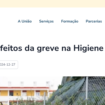
A União
Serviços
Formação
Parcerias
efeitos da greve na Higien
024-12-27