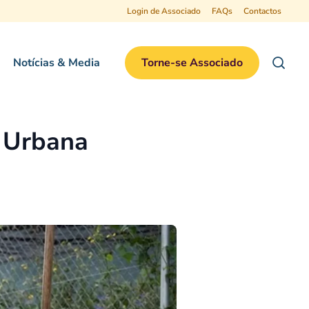
Login de Associado
FAQs
Contactos
Notícias & Media
Torne-se Associado
e Urbana