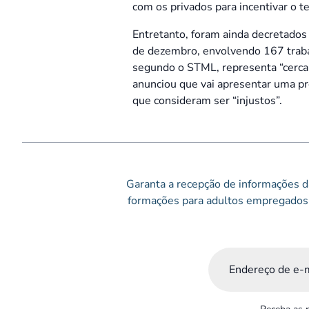
com os privados para incentivar o t
Entretanto, foram ainda decretados 
de dezembro, envolvendo 167 trabal
segundo o STML, representa “cerca 
anunciou que vai apresentar uma pr
que consideram ser “injustos”.
Garanta a recepção de informações da
formações para adultos empregados 
Email
(Obrigatório)