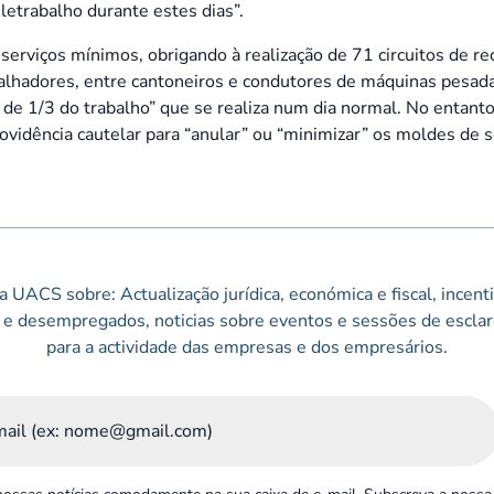
eletrabalho durante estes dias”.
serviços mínimos, obrigando à realização de 71 circuitos de re
hadores, entre cantoneiros e condutores de máquinas pesadas 
de 1/3 do trabalho” que se realiza num dia normal. No entanto
ovidência cautelar para “anular” ou “minimizar” os moldes de s
 UACS sobre: Actualização jurídica, económica e fiscal, incen
e desempregados, noticias sobre eventos e sessões de esclar
para a actividade das empresas e dos empresários.