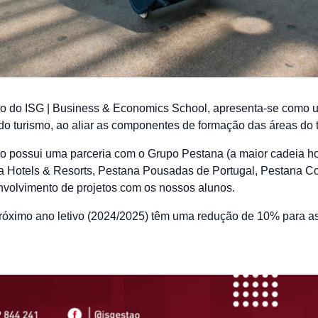
mo do ISG | Business & Economics School, apresenta-se como u
do turismo, ao aliar as componentes de formação das áreas do 
o possui uma parceria com o Grupo Pestana (a maior cadeia ho
a Hotels & Resorts, Pestana Pousadas de Portugal, Pestana Co
nvolvimento de projetos com os nossos alunos.
róximo ano letivo (2024/2025) têm uma redução de 10% para a