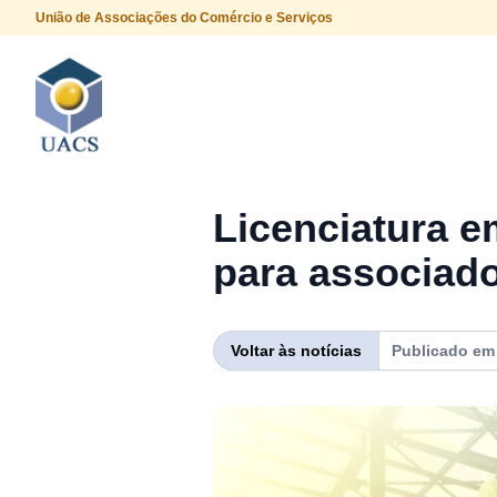
União de Associações do Comércio e Serviços
Procurar
Licenciatura 
para associa
Voltar às notícias
Publicado e