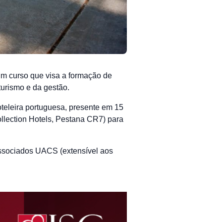
m curso que visa a formação de
turismo e da gestão.
teleira portuguesa, presente em 15
llection Hotels, Pestana CR7) para
ssociados UACS (extensível aos