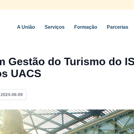
A União
Serviços
Formação
Parcerias
em Gestão do Turismo do I
dos UACS
m
2024-08-09