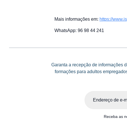
Mais informações em:
https://www.i
WhatsApp: 96 98 44 241
Garanta a recepção de informações da
formações para adultos empregados 
Email
(Obrigatório)
Receba as no