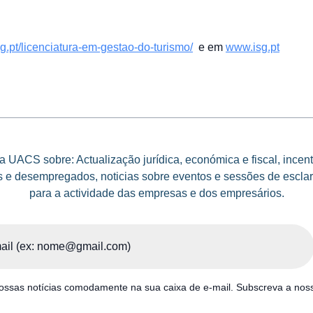
sg.pt/licenciatura-em-gestao-do-turismo/
e em
www.isg.pt
 UACS sobre: Actualização jurídica, económica e fiscal, incen
e desempregados, noticias sobre eventos e sessões de esclar
para a actividade das empresas e dos empresários.
ssas notícias comodamente na sua caixa de e-mail. Subscreva a noss