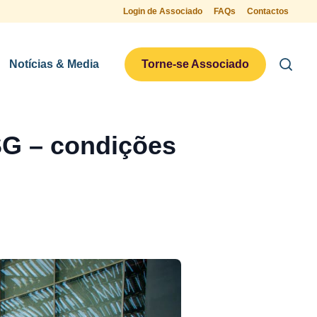
Login de Associado
FAQs
Contactos
Notícias & Media
Torne-se Associado
SG – condições