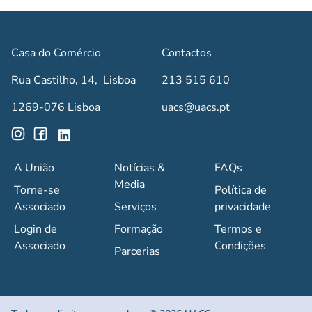
Casa do Comércio
Contactos
Rua Castilho, 14, Lisboa
213 515 610
1269-076 Lisboa
uacs@uacs.pt
A União
Notícias &
FAQs
Media
Torne-se
Política de
Associado
Serviços
privacidade
Login de
Formação
Termos e
Associado
Condições
Parcerias