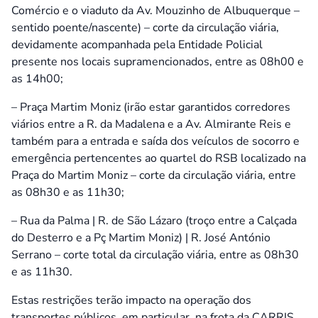
Comércio e o viaduto da Av. Mouzinho de Albuquerque –
sentido poente/nascente) – corte da circulação viária,
devidamente acompanhada pela Entidade Policial
presente nos locais supramencionados, entre as 08h00 e
as 14h00;
– Praça Martim Moniz (irão estar garantidos corredores
viários entre a R. da Madalena e a Av. Almirante Reis e
também para a entrada e saída dos veículos de socorro e
emergência pertencentes ao quartel do RSB localizado na
Praça do Martim Moniz – corte da circulação viária, entre
as 08h30 e as 11h30;
– Rua da Palma | R. de São Lázaro (troço entre a Calçada
do Desterro e a Pç Martim Moniz) | R. José António
Serrano – corte total da circulação viária, entre as 08h30
e as 11h30.
Estas restrições terão impacto na operação dos
transportes públicos, em particular, na frota da CARRIS.