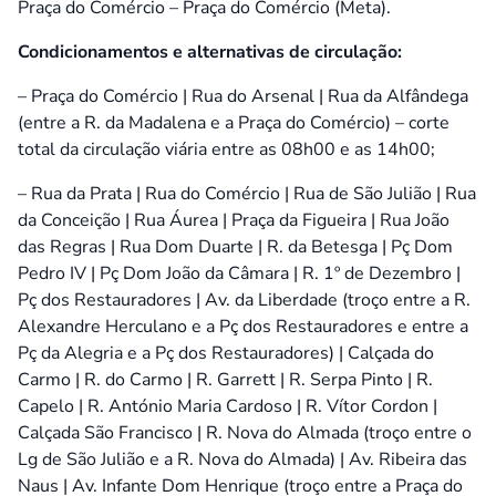
Praça do Comércio – Praça do Comércio (Meta).
Condicionamentos e alternativas de circulação:
– Praça do Comércio | Rua do Arsenal | Rua da Alfândega
(entre a R. da Madalena e a Praça do Comércio) – corte
total da circulação viária entre as 08h00 e as 14h00;
– Rua da Prata | Rua do Comércio | Rua de São Julião | Rua
da Conceição | Rua Áurea | Praça da Figueira | Rua João
das Regras | Rua Dom Duarte | R. da Betesga | Pç Dom
Pedro IV | Pç Dom João da Câmara | R. 1º de Dezembro |
Pç dos Restauradores | Av. da Liberdade (troço entre a R.
Alexandre Herculano e a Pç dos Restauradores e entre a
Pç da Alegria e a Pç dos Restauradores) | Calçada do
Carmo | R. do Carmo | R. Garrett | R. Serpa Pinto | R.
Capelo | R. António Maria Cardoso | R. Vítor Cordon |
Calçada São Francisco | R. Nova do Almada (troço entre o
Lg de São Julião e a R. Nova do Almada) | Av. Ribeira das
Naus | Av. Infante Dom Henrique (troço entre a Praça do