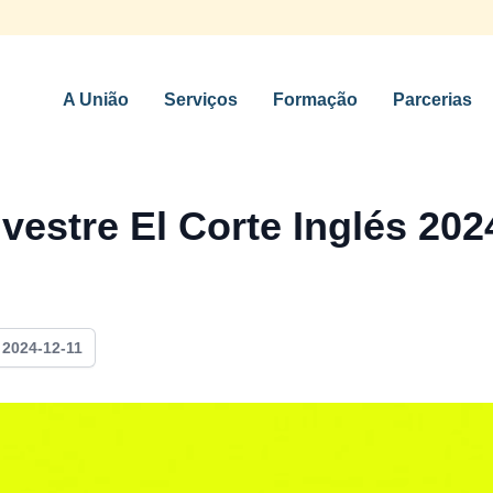
A União
Serviços
Formação
Parcerias
vestre El Corte Inglés 2024
m
2024-12-11