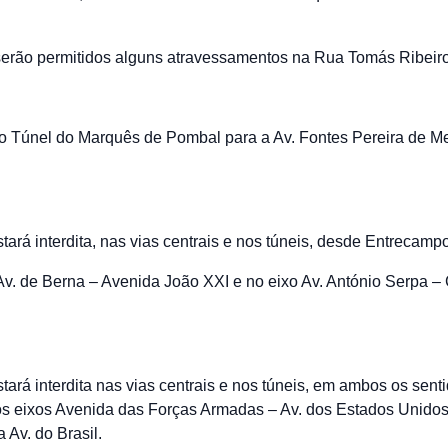
 serão permitidos alguns atravessamentos na Rua Tomás Ribeiro
do Túnel do Marquês de Pombal para a Av. Fontes Pereira de Mel
stará interdita, nas vias centrais e nos túneis, desde Entrecam
v. de Berna – Avenida João XXI e no eixo Av. António Serpa 
stará interdita nas vias centrais e nos túneis, em ambos os senti
s eixos Avenida das Forças Armadas – Av. dos Estados Unidos 
 Av. do Brasil.