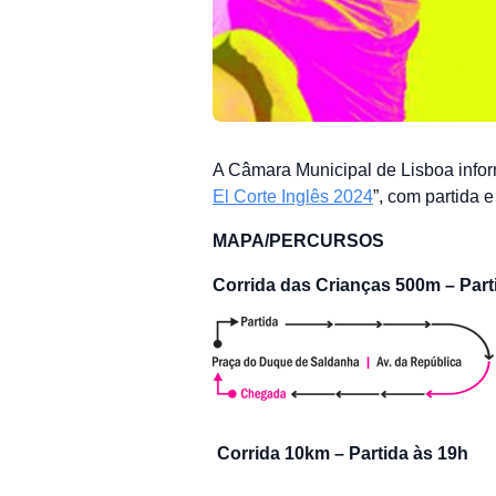
A Câmara Municipal de Lisboa info
El Corte Inglês 2024
”, com partida 
MAPA/PERCURSOS
Corrida das Crianças 500m – Part
Corrida 10km – Partida às 19h