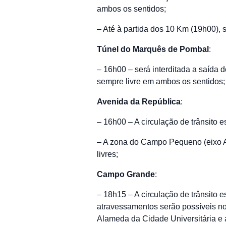
ambos os sentidos;
– Até à partida dos 10 Km (19h00),
Túnel do Marquês de Pombal
:
– 16h00 – será interditada a saída 
sempre livre em ambos os sentidos;
Avenida da República
:
– 16h00 – A circulação de trânsito e
– A zona do Campo Pequeno (eixo A
livres;
Campo Grande
:
– 18h15 – A circulação de trânsito e
atravessamentos serão possíveis no
Alameda da Cidade Universitária e a