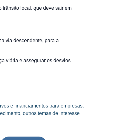
 trânsito local, que deve sair em
 na via descendente, para a
ça viária e assegurar os desvios
tivos e financiamentos para empresas,
ecimento, outros temas de interesse