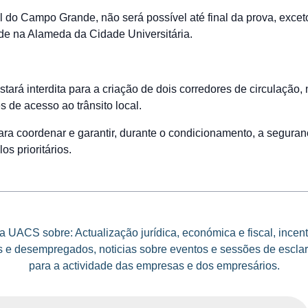
l do Campo Grande, não será possível até final da prova, exceto
ade na Alameda da Cidade Universitária.
stará interdita para a criação de dois corredores de circulação,
 de acesso ao trânsito local.
para coordenar e garantir, durante o condicionamento, a seguran
os prioritários.
 UACS sobre: Actualização jurídica, económica e fiscal, incen
e desempregados, noticias sobre eventos e sessões de esclar
para a actividade das empresas e dos empresários.