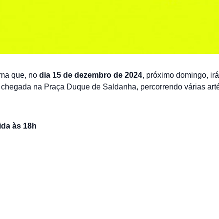
rma que, no
dia 15 de dezembro de 2024
, próximo domingo, irá 
e chegada na Praça Duque de Saldanha, percorrendo várias arté
ida às 18h