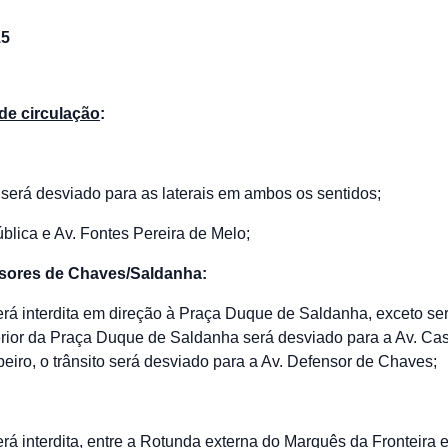
15
de circulação
:
l será desviado para as laterais em ambos os sentidos;
ública e Av. Fontes Pereira de Melo;
nsores de Chaves/Saldanha:
será interdita em direção à Praça Duque de Saldanha, exceto ser
xterior da Praça Duque de Saldanha será desviado para a Av. Ca
eiro, o trânsito será desviado para a Av. Defensor de Chaves;
será interdita, entre a Rotunda externa do Marquês da Fronteir