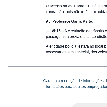
O acesso da Av. Padre Cruz à latera
contramão, pois não terá continuid
Av. Professor Gama Pinto:
– 18h15 – A circulação de trânsito e
passagem da prova e criar condições
A entidade policial estará no local 
necessários, em especial, dos veícul
Garanta a recepção de informações da
formações para adultos empregados 
Email
(Obrigatório)