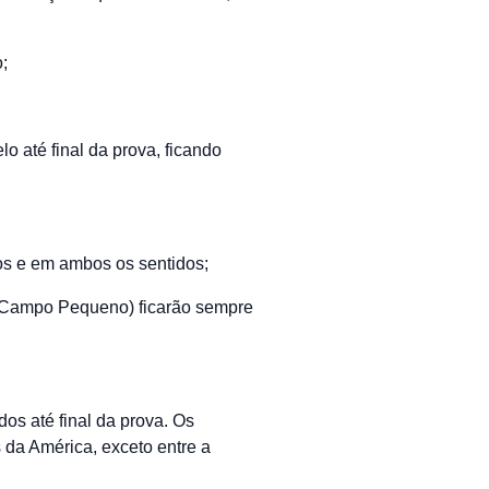
;
o até final da prova, ficando
pos e em ambos os sentidos;
– Campo Pequeno) ficarão sempre
dos até final da prova. Os
da América, exceto entre a