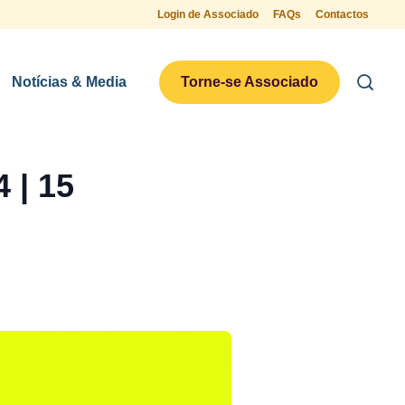
Login de Associado
FAQs
Contactos
Notícias & Media
Torne-se Associado
 | 15