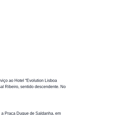
viço ao Hotel “Evolution Lisboa
sal Ribeiro, sentido descendente. No
a e a Praça Duque de Saldanha, em