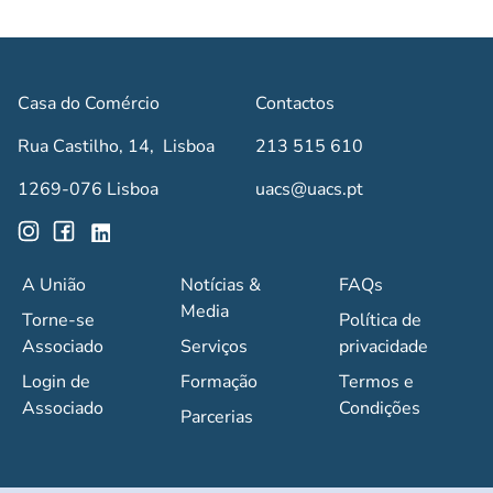
Casa do Comércio
Contactos
Rua Castilho, 14, Lisboa
213 515 610
1269-076 Lisboa
uacs@uacs.pt
A União
Notícias &
FAQs
Media
Torne-se
Política de
Associado
Serviços
privacidade
Login de
Formação
Termos e
Associado
Condições
Parcerias