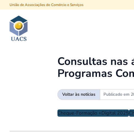
União de Associações do Comércio e Serviços
Procurar
Consultas nas 
Programas Com
Voltar às notícias
Publicado em
2
Cheque-Formação +Digital 2025
C