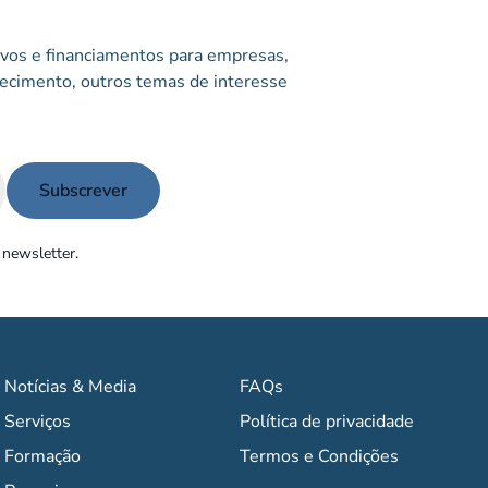
tivos e financiamentos para empresas,
ecimento, outros temas de interesse
 newsletter.
Notícias & Media
FAQs
Serviços
Política de privacidade
Formação
Termos e Condições