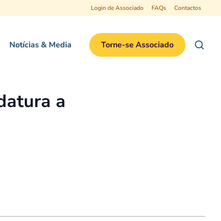
Login de Associado
FAQs
Contactos
Notícias & Media
Torne-se Associado
datura a