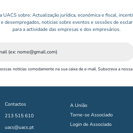
 UACS sobre: Actualização jurídica, económica e fiscal, incen
e desempregados, noticias sobre eventos e sessões de esclar
para a actividade das empresas e dos empresários.
ossas notícias comodamente na sua caixa de e-mail. Subscreva a nossa
Contactos
A União
Torne-se Associado
213 515 610
Login de Associado
uacs@uacs.pt