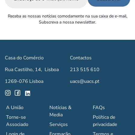
Receba as nossas notícias comodamente na sua caixa de e-mail.
Subscreva a nossa newsletter.
Casa do Comércio
Contactos
Rua Castilho, 14, Lisboa
213 515 610
1269-076 Lisboa
uacs@uacs.pt
A União
Notícias &
FAQs
Media
Torne-se
Política de
Associado
Serviços
privacidade
Login de
Formação
Termos e