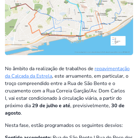
No âmbito da realização de trabalhos de
repavimentação
da Calçada da Estrela
, este arruamento, em particular, o
troço compreendido entre a Rua de São Bento e o
cruzamento com a Rua Correia Garção/Av. Dom Carlos
I, vai estar condicionado à circulação viária, a partir do
próximo dia
29 de julho e até
, previsivelmente,
30 de
agosto
.
Nesta fase, estão programados os seguintes desvios:
Sentido ascendente:
Rua de São Bento | Rua do Poço dos