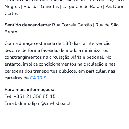
Negros | Rua das Gaivotas | Largo Conde Barão | Av. Dom
Carlos I
Sentido descendente:
Rua Correia Garção | Rua de São
Bento
Com a duração estimada de 180 dias, a intervenção
decorre de forma faseada, de modo a minimizar os
constrangimentos na circulação viária e pedonal. No
entanto, implica condicionamentos na circulação e nas
paragens dos transportes públicos, em particular, nas
carreiras da
CARRIS
.
Para mais informações:
Tel: +351 21 358 85 15
Email: dmm.dipm@cm-lisboa.pt