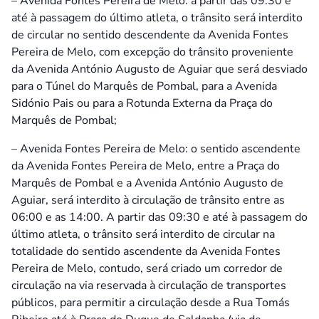
– Avenida Fontes Pereira de Melo: a partir das 09:30 e
até à passagem do último atleta, o trânsito será interdito
de circular no sentido descendente da Avenida Fontes
Pereira de Melo, com excepção do trânsito proveniente
da Avenida António Augusto de Aguiar que será desviado
para o Túnel do Marquês de Pombal, para a Avenida
Sidónio Pais ou para a Rotunda Externa da Praça do
Marquês de Pombal;
– Avenida Fontes Pereira de Melo: o sentido ascendente
da Avenida Fontes Pereira de Melo, entre a Praça do
Marquês de Pombal e a Avenida António Augusto de
Aguiar, será interdito à circulação de trânsito entre as
06:00 e as 14:00. A partir das 09:30 e até à passagem do
último atleta, o trânsito será interdito de circular na
totalidade do sentido ascendente da Avenida Fontes
Pereira de Melo, contudo, será criado um corredor de
circulação na via reservada à circulação de transportes
públicos, para permitir a circulação desde a Rua Tomás