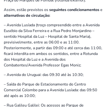
Praça do Marquês de Pombal (rotunda exterior).
Assim, estão previstos os
seguintes condicionamentos
e
alternativas de circulação:
– Avenida Lusíada (troço compreendido entre a Avenida
Eusébio da Silva Ferreira e a Rua Pedro Monjardino –
sentido Hospital da Luz – Hospital de Santa Maria),
previsivelmente, entre as 06:00 e as 11:00.
Posteriormente, a partir das 09:00 e até cerca das 11:00,
ficará interdita em ambos os sentidos, entre a Rotunda
dos Hospital da Luz e a Avenida dos
Combatentes/Avenida Professor Egas Moniz;
– Avenida do Uruguai: das 09:30 até às 10:30;
– Saída do Parque de Estacionamento do Centro
Comercial Colombo para a Avenida Lusíada: das 09:50
até após as 10:00;
– Rua Galileu Galilei: Os acessos ao Parque de