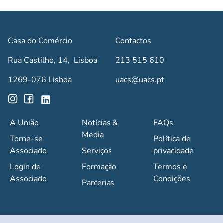
Casa do Comércio
Contactos
Rua Castilho, 14, Lisboa
213 515 610
1269-076 Lisboa
uacs@uacs.pt
A União
Notícias &
FAQs
Media
Torne-se
Política de
Associado
Serviços
privacidade
Login de
Formação
Termos e
Associado
Condições
Parcerias