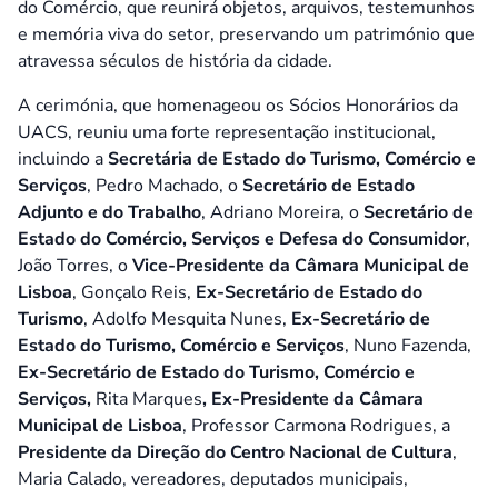
do Comércio, que reunirá objetos, arquivos, testemunhos
e memória viva do setor, preservando um património que
atravessa séculos de história da cidade.
A cerimónia, que homenageou os Sócios Honorários da
UACS, reuniu uma forte representação institucional,
incluindo a
Secretária de Estado do Turismo, Comércio e
Serviços
, Pedro Machado, o
Secretário de Estado
Adjunto e do Trabalho
, Adriano Moreira, o
Secretário de
Estado do Comércio, Serviços e Defesa do Consumidor
,
João Torres, o
Vice-Presidente da Câmara Municipal de
Lisboa
, Gonçalo Reis,
Ex-Secretário de Estado do
Turismo
, Adolfo Mesquita Nunes,
Ex-Secretário de
Estado do Turismo, Comércio e Serviços
, Nuno Fazenda,
Ex-Secretário de Estado do Turismo, Comércio e
Serviços,
Rita Marques
, Ex-Presidente da Câmara
Municipal de Lisboa
, Professor Carmona Rodrigues, a
Presidente da Direção do Centro Nacional de Cultura
,
Maria Calado, vereadores, deputados municipais,