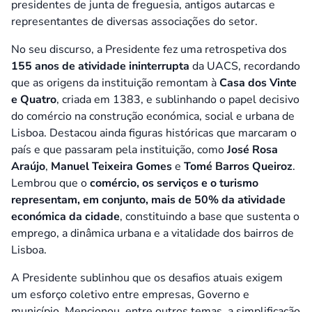
presidentes de junta de freguesia, antigos autarcas e
representantes de diversas associações do setor.
No seu discurso, a Presidente fez uma retrospetiva dos
155 anos de atividade ininterrupta
da UACS, recordando
que as origens da instituição remontam à
Casa dos Vinte
e Quatro
, criada em 1383, e sublinhando o papel decisivo
do comércio na construção económica, social e urbana de
Lisboa. Destacou ainda figuras históricas que marcaram o
país e que passaram pela instituição, como
José Rosa
Araújo
,
Manuel Teixeira Gomes
e
Tomé Barros Queiroz
.
Lembrou que o
comércio, os serviços e o turismo
representam, em conjunto, mais de 50% da atividade
económica da cidade
, constituindo a base que sustenta o
emprego, a dinâmica urbana e a vitalidade dos bairros de
Lisboa.
A Presidente sublinhou que os desafios atuais exigem
um esforço coletivo entre empresas, Governo e
município. Mencionou, entre outros temas, a simplificação