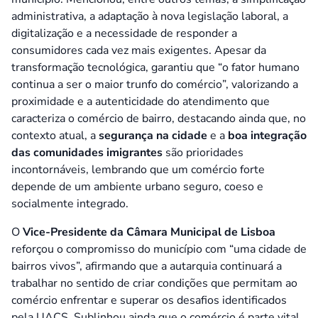
administrativa, a adaptação à nova legislação laboral, a
digitalização e a necessidade de responder a
consumidores cada vez mais exigentes. Apesar da
transformação tecnológica, garantiu que “
o fator humano
continua a ser o maior trunfo do comércio
”, valorizando a
proximidade e a autenticidade do atendimento que
caracteriza o comércio de bairro, destacando ainda que, no
contexto atual, a
segurança na cidade
e a
boa integração
das comunidades imigrantes
são prioridades
incontornáveis, lembrando que um comércio forte
depende de um ambiente urbano seguro, coeso e
socialmente integrado.
O
Vice-Presidente da Câmara Municipal de Lisboa
reforçou o compromisso do município com “
uma cidade de
bairros vivos
”, afirmando que a autarquia continuará a
trabalhar no sentido de criar condições que permitam ao
comércio enfrentar e superar os desafios identificados
pela UACS. Sublinhou ainda que o comércio é parte vital