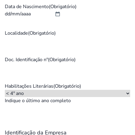
Data de Nascimento
(Obrigatório)
DD
barra
MM
Localidade
(Obrigatório)
barra
AAAA
Doc. Identificação nº
(Obrigatório)
Habilitações Literárias
(Obrigatório)
Indique o último ano completo
Identificação da Empresa