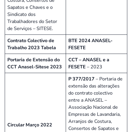
Costura, Consertos de
Sapatos e Chaves e o
Sindicato dos
Trabalhadores do Setor
de Serviços – SITESE.
Contrato Colectivo de
BTE 2024 ANASEL-
Trabalho 2023
Tabela
FESETE
Portaria de Extensão do
CCT – ANASEL e a
CCT Anasel-Sitese 2023
FESETE
– 2023
P 377/2017
– Portaria de
extensão das alterações
do contrato colectivo
entre a ANASEL –
Associação Nacional de
Empresas de Lavandaria,
Arranjos de Costura,
Circular Março 2022
Consertos de Sapatos e