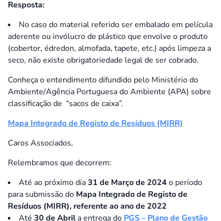
Resposta:
No caso do material referido ser embalado em película
aderente ou invólucro de plástico que envolve o produto
(cobertor, édredon, almofada, tapete, etc.) após limpeza a
seco, não existe obrigatoriedade legal de ser cobrado.
Conheça o entendimento difundido pelo Ministério do
Ambiente/Agência Portuguesa do Ambiente (APA) sobre
classificação de “sacos de caixa”.
Mapa Integrado de Registo de Resíduos (MIRR)
Caros Associados,
Relembramos que decorrem:
Até ao próximo dia
31 de Março de 2024
o período
para submissão do
Mapa Integrado de Registo de
Resíduos (MIRR), referente ao ano de 2022
Até
30 de Abril
a entrega do
PGS – Plano de Gestão