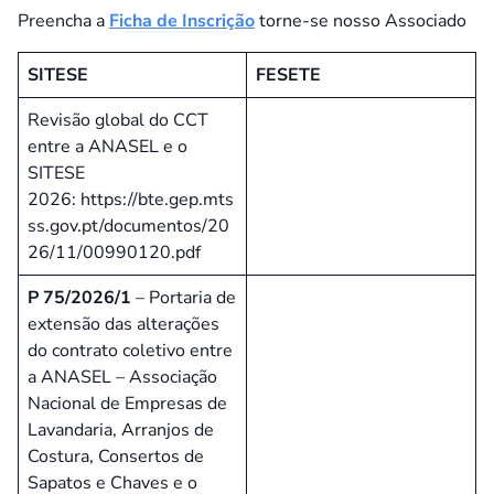
Preencha a
Ficha de Inscrição
torne-se nosso Associado
SITESE
FESETE
Revisão global do CCT
entre a ANASEL e o
SITESE
2026:
https://bte.gep.mts
ss.gov.pt/documentos/20
26/11/00990120.pdf
P 75/2026/1
– Portaria de
extensão das alterações
do contrato coletivo entre
a ANASEL – Associação
Nacional de Empresas de
Lavandaria, Arranjos de
Costura, Consertos de
Sapatos e Chaves e o