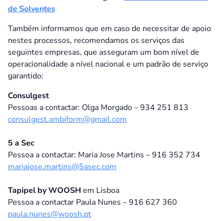
de Solventes
Também informamos que em caso de necessitar de apoio
nestes processos, recomendamos os serviços das
seguintes empresas, que asseguram um bom nível de
operacionalidade a nível nacional e um padrão de serviço
garantido:
Consulgest
Pessoas a contactar: Olga Morgado – 934 251 813
consulgest.ambiform@gmail.com
5 a Sec
Pessoa a contactar: Maria Jose Martins – 916 352 734
mariajose.martins@5asec.com
Tapipel by WOOSH
em Lisboa
Pessoa a contactar Paula Nunes – 916 627 360
paula.nunes@woosh.pt