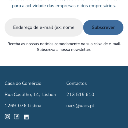
para a actividade das empresas e dos empresários.
Email
(Obrigatório)
Receba as nossas notícias comodamente na sua caixa de e-mail.
Subscreva a nossa newsletter.
Casa do Comércio
Contactos
Rua Castilho, 14, Lisboa
213 515 610
1269-076 Lisboa
uacs@uacs.pt