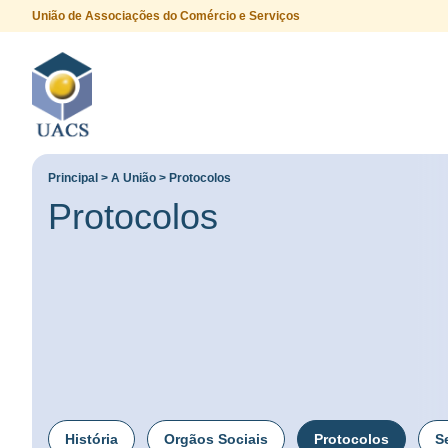
União de Associações do Comércio e Serviços
Procurar
Principal
>
A União
>
Protocolos
Protocolos
História
Orgãos Sociais
Protocolos
S