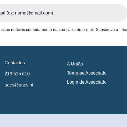
ssas notícias comodamente na sua caixa de e-mail. Subscreva a noss
Contactos
A União
Torne-se Associado
213 515 610
Login de Associado
uacs@uacs.pt