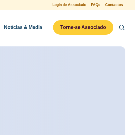
Login de Associado
FAQs
Contactos
Notícias & Media
Torne-se Associado