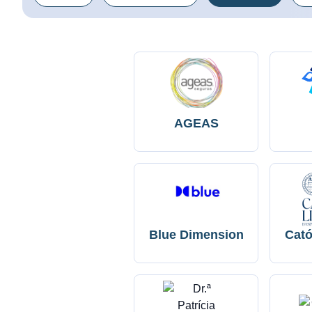
AGEAS
Blue Dimension
Cató