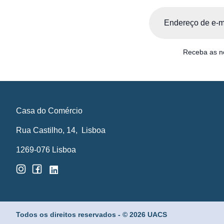
Email
(Obrigatório)
Receba as no
Casa do Comércio
Rua Castilho, 14, Lisboa
1269-076 Lisboa
Todos os direitos reservados - © 2026 UACS