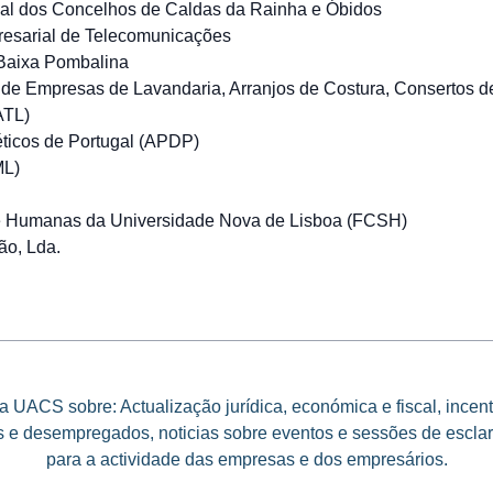
l dos Concelhos de Caldas da Rainha e Óbidos
esarial de Telecomunicações
Baixa Pombalina
e Empresas de Lavandaria, Arranjos de Costura, Consertos 
ATL)
ticos de Portugal (APDP)
ML)
 e Humanas da Universidade Nova de Lisboa (FCSH)
ão, Lda.
 UACS sobre: Actualização jurídica, económica e fiscal, incen
e desempregados, noticias sobre eventos e sessões de esclar
para a actividade das empresas e dos empresários.