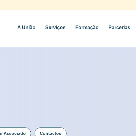
A União
Serviços
Formação
Parcerias
er Associado
Contactos