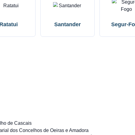
Ratatui
Santander
Segur-F
lho de Cascais
rial dos Concelhos de Oeiras e Amadora