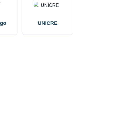
ogo
UNICRE